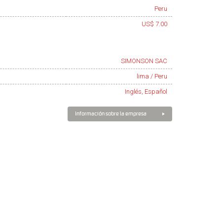
Peru
US$ 7.00
SIMONSON SAC
lima / Peru
Inglés, Español
Información sobre la empresa