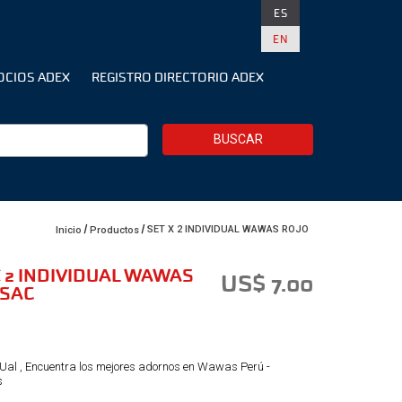
ES
EN
OCIOS ADEX
REGISTRO DIRECTORIO ADEX
BUSCAR
SET X 2 INDIVIDUAL WAWAS ROJO
Inicio
Productos
X 2 INDIVIDUAL WAWAS
US$ 7.00
 SAC
dUal , Encuentra los mejores adornos en Wawas Perú -
s