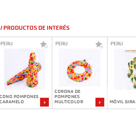
/ PRODUCTOS DE INTERÉS
PERU
PERU
CORONA DE
NES
POMPONES
MULTICOLOR
MÓVIL GIRASOLES