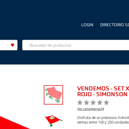
LOGIN
DIRECTORIO S
VENDEMOS - SET 
ROJO - SIMONSON
Ver comentarios (0)
Disfruta de un preciosos indivi
ventas entre 100 y 250 unidade