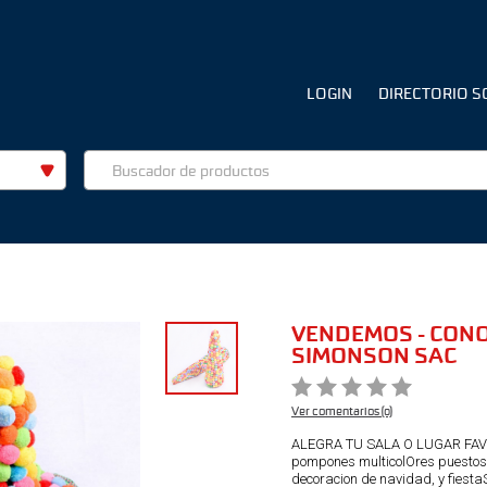
LOGIN
DIRECTORIO S
VENDEMOS - CON
SIMONSON SAC
Ver comentarios (0)
ALEGRA TU SALA O LUGAR FAVORI
pompones multicolOres puestos 
decoracion de navidad, y fiesta