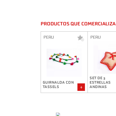
PRODUCTOS QUE COMERCIALIZA 
PERU
PERU
PERU
SET DE 3
GUIRNALDA CON
ESTRELLAS
CONO 
TASSELS
ANDINAS
CARAM