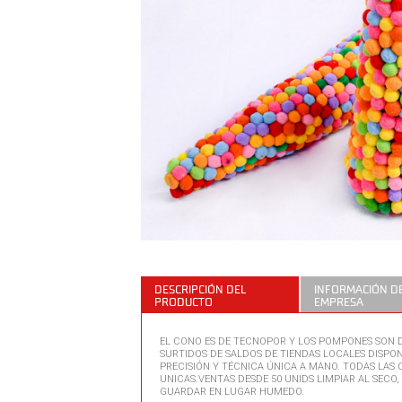
DESCRIPCIÓN DEL
INFORMACIÓN DE
PRODUCTO
EMPRESA
EL CONO ES DE TECNOPOR Y LOS POMPONES SON 
SURTIDOS DE SALDOS DE TIENDAS LOCALES DISPO
PRECISIÓN Y TÉCNICA ÚNICA A MANO. TODAS LAS
UNICAS.VENTAS DESDE 50 UNIDS LIMPIAR AL SECO
GUARDAR EN LUGAR HUMEDO.