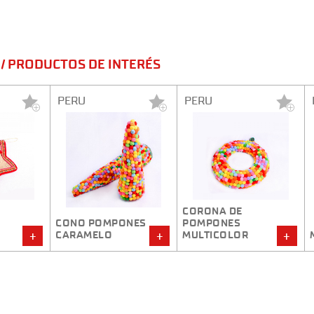
/ PRODUCTOS DE INTERÉS
PERU
PERU
CORONA DE
POMPONES
POMPONES
ELO
MULTICOLOR
MÓVIL GIRASOLES