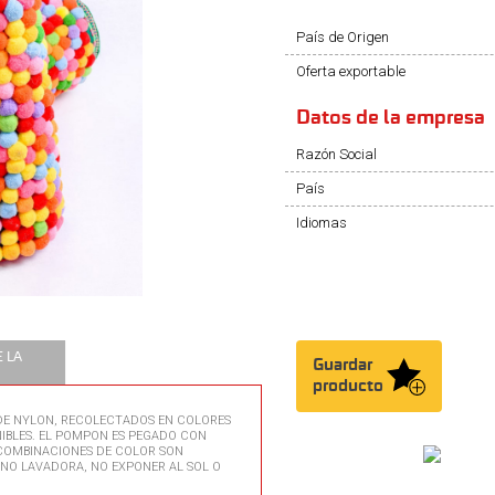
País de Origen
Oferta exportable
Datos de la empresa
Razón Social
País
Idiomas
 LA
Guardar
producto
DE NYLON, RECOLECTADOS EN COLORES
NIBLES. EL POMPON ES PEGADO CON
 COMBINACIONES DE COLOR SON
, NO LAVADORA, NO EXPONER AL SOL O