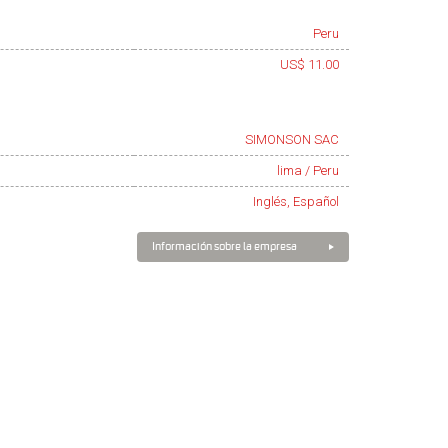
Peru
US$ 11.00
SIMONSON SAC
lima / Peru
Inglés, Español
Información sobre la empresa