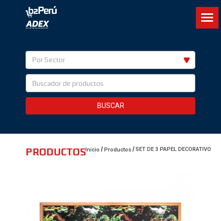
Por Sector
BUSCAR
PRODUCTOS
SET DE 3 PAPEL DECORATIVO
Inicio
Productos