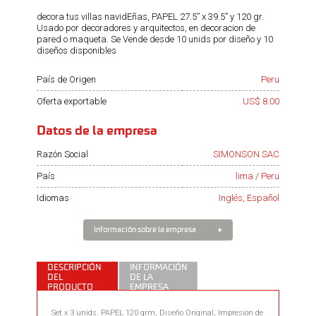
decora tus villas navidEñas, PAPEL 27.5” x 39.5” y 120 gr.
Usado por decoradores y arquitectos, en decoracion de
pared o maqueta. Se Vende desde 10 unids por diseño y 10
diseños disponibles
País de Origen
Peru
Oferta exportable
US$ 8.00
Datos de la empresa
Razón Social
SIMONSON SAC
País
lima / Peru
Idiomas
Inglés, Español
Información sobre la empresa
DESCRIPCIÓN
INFORMACIÓN
DEL
DE LA
PRODUCTO
EMPRESA
Set x 3 unids. PAPEL 120 grm, Diseño Original, Impresión de