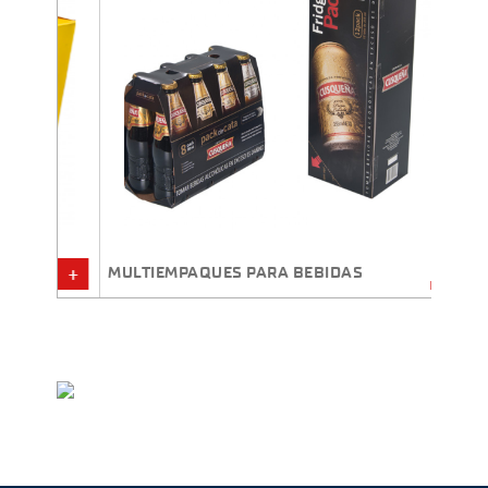
EXHIB
MULTIEMPAQUES PARA BEBIDAS
MAGG