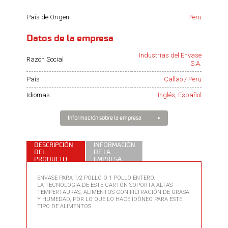
País de Origen
Peru
Datos de la empresa
Industrias del Envase
Razón Social
S.A.
País
Callao / Peru
Idiomas
Inglés, Español
Información sobre la empresa
DESCRIPCIÓN
INFORMACIÓN
DEL
DE LA
PRODUCTO
EMPRESA
ENVASE PARA 1/2 POLLO O 1 POLLO ENTERO.
LA TECNOLOGÍA DE ESTE CARTÓN SOPORTA ALTAS
TEMPERTAURAS, ALIMENTOS CON FILTRACIÓN DE GRASA
Y HUMEDAD, POR LO QUE LO HACE IDÓNEO PARA ESTE
TIPO DE ALIMENTOS