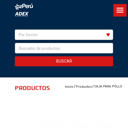
Por Sector
BUSCAR
PRODUCTOS
CAJA PARA POLLO
Inicio
Productos