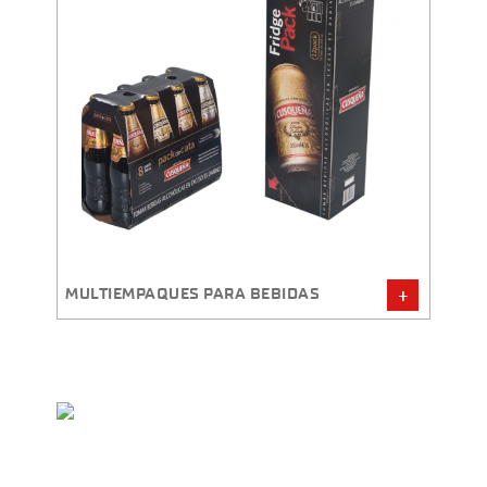
EXHIB
MULTIEMPAQUES PARA BEBIDAS
MAGG