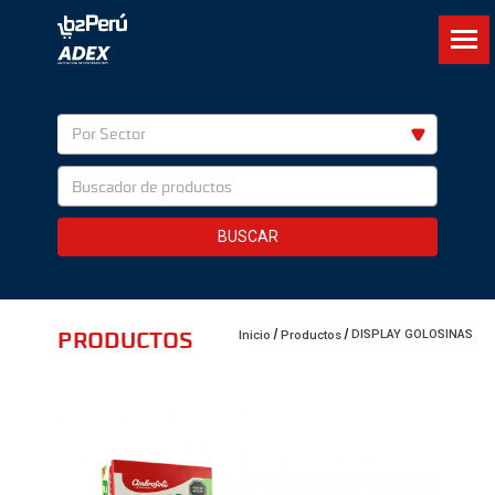
Por Sector
BUSCAR
PRODUCTOS
DISPLAY GOLOSINAS
Inicio
Productos