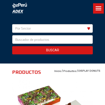
Por Sector
BUSCAR
PRODUCTOS
DISPLAY DONUTS
Inicio
Productos