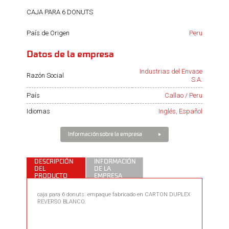
CAJA PARA 6 DONUTS
País de Origen
Peru
Datos de la empresa
Industrias del Envase
Razón Social
S.A.
País
Callao / Peru
Idiomas
Inglés, Español
Información sobre la empresa
DESCRIPCIÓN
INFORMACIÓN
DEL
DE LA
PRODUCTO
EMPRESA
caja para 6 donuts. empaque fabricado en CARTON DUPLEX
REVERSO BLANCO.