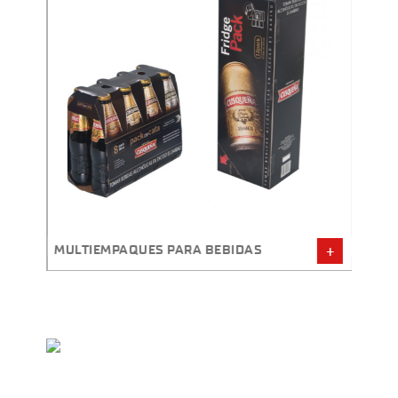
EXHIB
MULTIEMPAQUES PARA BEBIDAS
MAGG