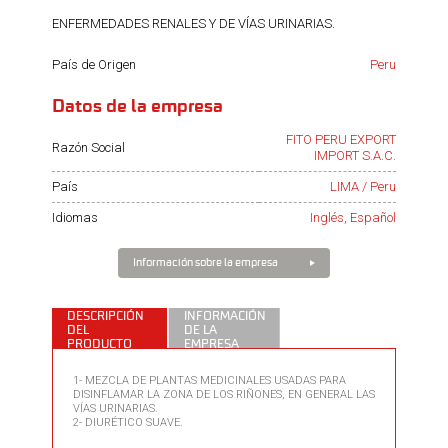
ENFERMEDADES RENALES Y DE VÍAS URINARIAS.
País de Origen
Peru
Datos de la empresa
FITO PERU EXPORT
Razón Social
IMPORT S.A.C.
País
LIMA / Peru
Idiomas
Inglés, Español
Información sobre la empresa
DESCRIPCIÓN
INFORMACIÓN
DEL
DE LA
PRODUCTO
EMPRESA
1- MEZCLA DE PLANTAS MEDICINALES USADAS PARA
DISINFLAMAR LA ZONA DE LOS RIÑONES, EN GENERAL LAS
VÍAS URINARIAS.
2- DIURÉTICO SUAVE.