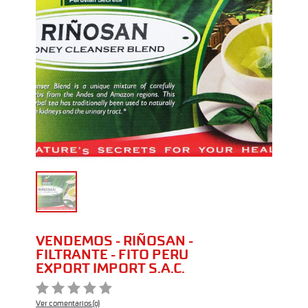
VENDEMOS - RIÑOSAN -
FILTRANTE - FITO PERU
EXPORT IMPORT S.A.C.
Ver comentarios (0)