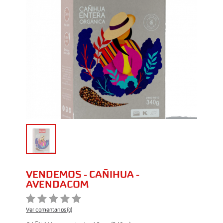
VENDEMOS - CAÑIHUA -
AVENDACOM
Ver comentarios (0)