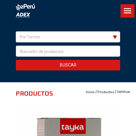
Por Sector
BUSCAR
PRODUCTOS
Cañihua
Inicio
Productos