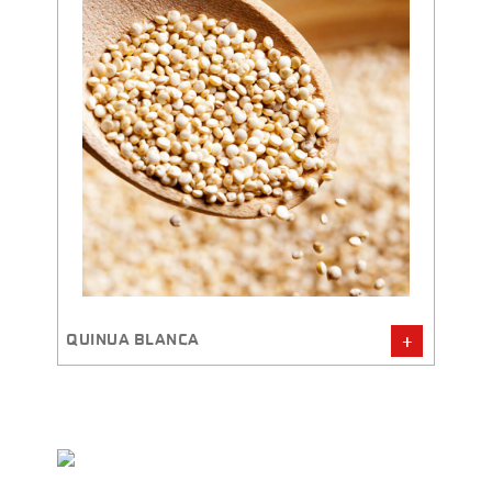
QUINUA BLANCA
QUIN