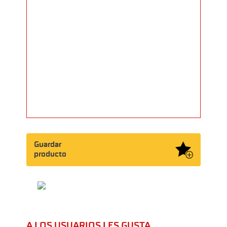
Guardar
producto
A LOS USUARIOS LES GUSTA