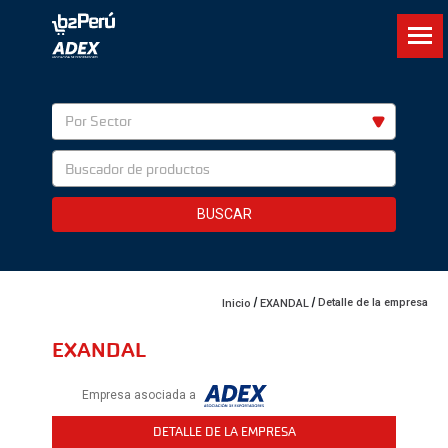
Por Sector
BUSCAR
Detalle de la empresa
Inicio
EXANDAL
EXANDAL
Empresa asociada a
DETALLE DE LA EMPRESA