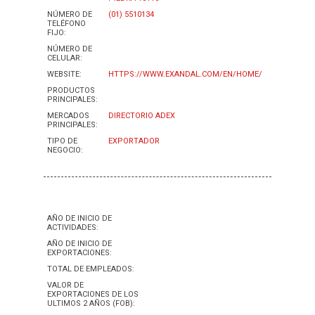
NÚMERO DE
(01) 5510134
TELÉFONO
FIJO:
NÚMERO DE
CELULAR:
WEBSITE:
HTTPS://WWW.EXANDAL.COM/EN/HOME/
PRODUCTOS
PRINCIPALES:
MERCADOS
DIRECTORIO ADEX
PRINCIPALES:
TIPO DE
EXPORTADOR
NEGOCIO:
AÑO DE INICIO DE
ACTIVIDADES:
AÑO DE INICIO DE
EXPORTACIONES:
TOTAL DE EMPLEADOS:
VALOR DE
EXPORTACIONES DE LOS
ULTIMOS 2 AÑOS (FOB):