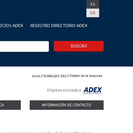
ES
EN
OCIOS ADEX
REGISTRO DIRECTORIO ADEX
BUSCAR
Detalle de la empresa
Inicio
SUMAQAO SAC
Empresa asociada a
CA
INFORMACIÓN DE CONTACTO