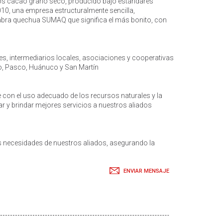
cacao grano seco, producido bajo estándares
10, una empresa estructuralmente sencilla,
abra quechua SUMAQ que significa el más bonito, con
s, intermediarios locales, asociaciones y cooperativas
co, Pasco, Huánuco y San Martín
 con el uso adecuado de los recursos naturales y la
ar y brindar mejores servicios a nuestros aliados
 necesidades de nuestros aliados, asegurando la
ENVIAR MENSAJE