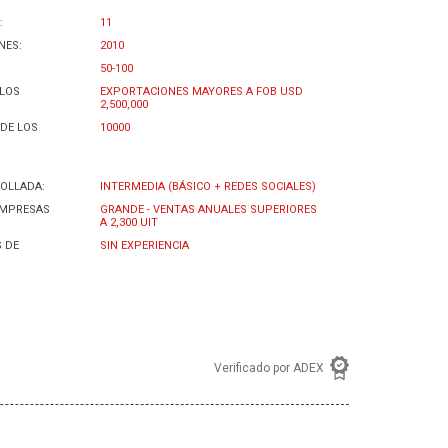
:
11
NES:
2010
50-100
 LOS
EXPORTACIONES MAYORES A FOB USD
2,500,000
DE LOS
10000
OLLADA:
INTERMEDIA (BÁSICO + REDES SOCIALES)
EMPRESAS
GRANDE - VENTAS ANUALES SUPERIORES
A 2,300 UIT
 DE
SIN EXPERIENCIA
Verificado por ADEX