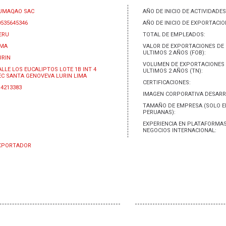
UMAQAO SAC
AÑO DE INICIO DE ACTIVIDADES
0535645346
AÑO DE INICIO DE EXPORTACIO
ERU
TOTAL DE EMPLEADOS:
IMA
VALOR DE EXPORTACIONES DE
ULTIMOS 2 AÑOS (FOB):
URIN
VOLUMEN DE EXPORTACIONES 
ALLE LOS EUCALIPTOS LOTE 1B INT 4
ULTIMOS 2 AÑOS (TN):
EC SANTA GENOVEVA LURIN LIMA
CERTIFICACIONES:
14213383
IMAGEN CORPORATIVA DESARR
TAMAÑO DE EMPRESA (SOLO 
PERUANAS):
EXPERIENCIA EN PLATAFORMAS
NEGOCIOS INTERNACIONAL:
XPORTADOR