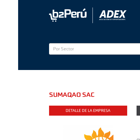
Por Sector
SUMAQAO SAC
DETALLE DE LA EMPRESA