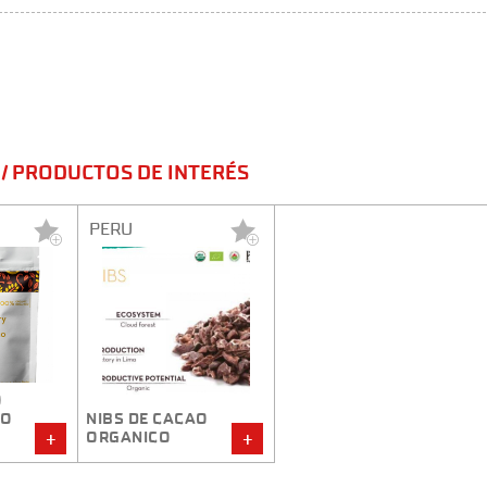
/ PRODUCTOS DE INTERÉS
PERU
O
DO
NIBS DE CACAO
ORGANICO