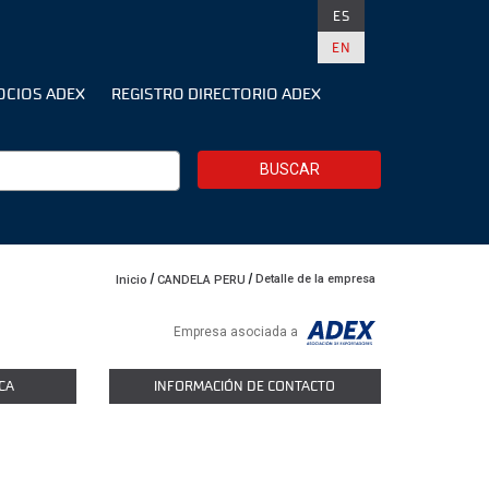
ES
EN
OCIOS ADEX
REGISTRO DIRECTORIO ADEX
BUSCAR
Detalle de la empresa
Inicio
CANDELA PERU
Empresa asociada a
CA
INFORMACIÓN DE CONTACTO