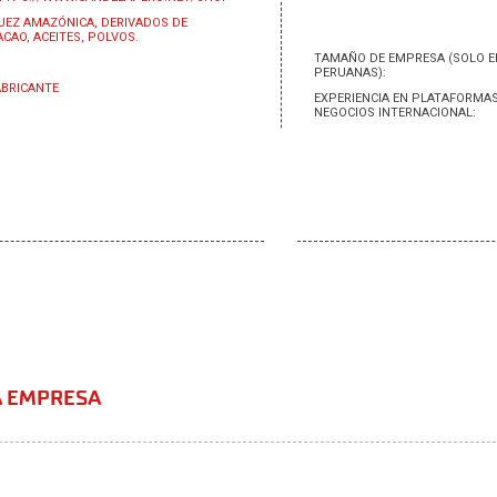
UEZ AMAZÓNICA, DERIVADOS DE
ACAO, ACEITES, POLVOS.
TAMAÑO DE EMPRESA (SOLO 
PERUANAS):
ABRICANTE
EXPERIENCIA EN PLATAFORMAS
NEGOCIOS INTERNACIONAL:
A EMPRESA