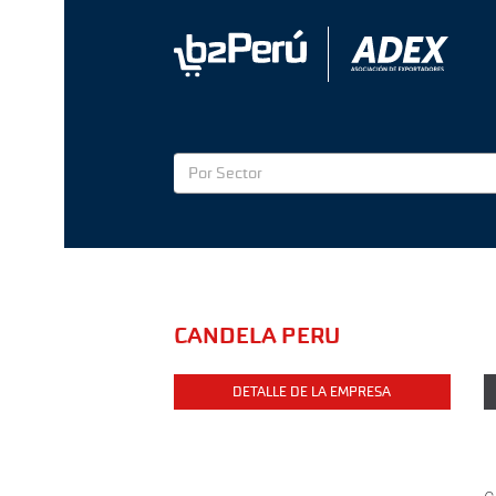
Por Sector
CANDELA PERU
DETALLE DE LA EMPRESA