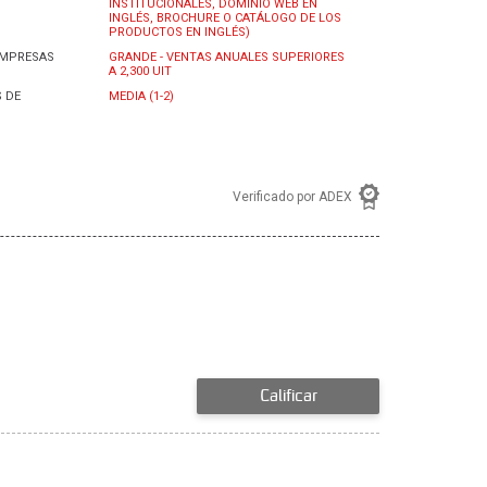
INSTITUCIONALES, DOMINIO WEB EN
INGLÉS, BROCHURE O CATÁLOGO DE LOS
PRODUCTOS EN INGLÉS)
EMPRESAS
GRANDE - VENTAS ANUALES SUPERIORES
A 2,300 UIT
 DE
MEDIA (1-2)
Verificado por ADEX
Calificar