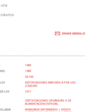
s una
productos
ENVIAR MENSAJE
:
1989
NES:
1989
50-100
 LOS
EXPORTACIONES MAYORES A FOB USD
2,500,000
DE LOS
1017
CERTIFICACIONES ORGÁNICAS O DE
ALIMENTACIÓN ESPECIAL
OLLADA:
AVANZADA (INTERMEDIO + VIDEOS