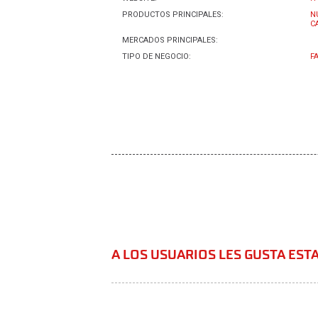
PRODUCTOS PRINCIPALES:
N
C
MERCADOS PRINCIPALES:
TIPO DE NEGOCIO:
F
A LOS USUARIOS LES GUSTA EST