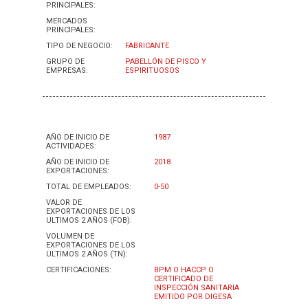
PRINCIPALES:
MERCADOS
PRINCIPALES:
TIPO DE NEGOCIO:
FABRICANTE
GRUPO DE
PABELLÓN DE PISCO Y
EMPRESAS:
ESPIRITUOSOS
AÑO DE INICIO DE
1987
ACTIVIDADES:
AÑO DE INICIO DE
2018
EXPORTACIONES:
TOTAL DE EMPLEADOS:
0-50
VALOR DE
EXPORTACIONES DE LOS
ULTIMOS 2 AÑOS (FOB):
VOLUMEN DE
EXPORTACIONES DE LOS
ULTIMOS 2 AÑOS (TN):
CERTIFICACIONES:
BPM O HACCP O
CERTIFICADO DE
INSPECCIÓN SANITARIA
EMITIDO POR DIGESA