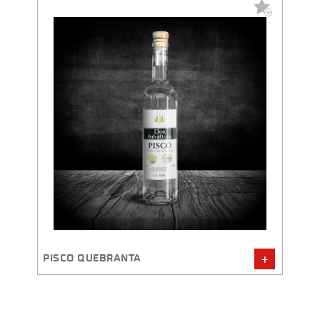
PERU
PISCO QUEBRANTA
PISCO