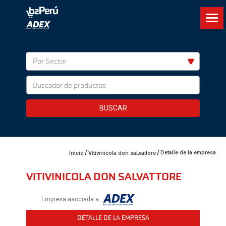
Por Sector
BUSCAR
Detalle de la empresa
Inicio
Vitivinicola don saLvattore
VITIVINICOLA DON SALVATTORE
Empresa asociada a
DETALLE DE LA EMPRESA