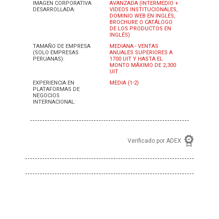
IMAGEN CORPORATIVA
AVANZADA (INTERMEDIO +
DESARROLLADA:
VIDEOS INSTITUCIONALES,
DOMINIO WEB EN INGLÉS,
BROCHURE O CATÁLOGO
DE LOS PRODUCTOS EN
INGLÉS)
TAMAÑO DE EMPRESA
MEDIANA - VENTAS
(SOLO EMPRESAS
ANUALES SUPERIORES A
PERUANAS):
1700 UIT Y HASTA EL
MONTO MÁXIMO DE 2,300
UIT
EXPERIENCIA EN
MEDIA (1-2)
PLATAFORMAS DE
NEGOCIOS
INTERNACIONAL:
Verificado por ADEX