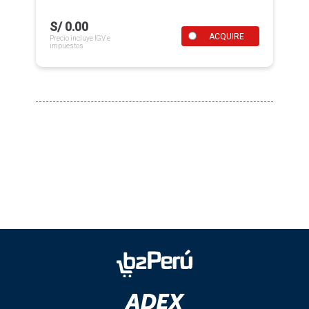
S/ 0.00
ACQUIRE
Precio incluye IGV e
impuestos